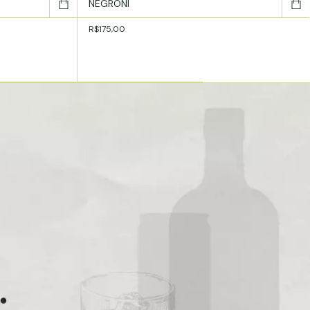
NEGRONI
R$175,00