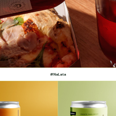
#NaLata