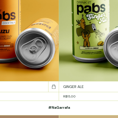
GINGER ALE
R$15,00
#NaGarrafa