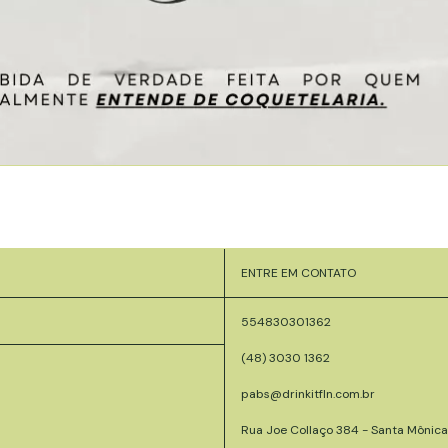
ENTRE EM CONTATO
554830301362
(48) 3030 1362
pabs@drinkitfln.com.br
Rua Joe Collaço 384 - Santa Mônica 