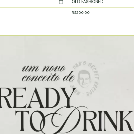
OLD FASHIONED
R$200,00